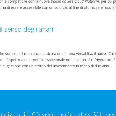
kin è compatibile con la nuova
Daikin on Site Cloud Platform
, per cui 
ma di essere accessibile con un solo clic al fine di ottimizzare l’uso 
il senso degli affari
e sorpassa il mercato e assicura una buona versatilità, il nuovo Chil
. Rispetto a un prodotto tradizionale non Inverter, il refrigerator
i di gestione con un ritorno dell'investimento in meno di due anni.
arica il Comunicato Sta