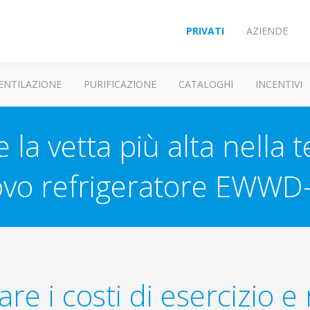
PRIVATI
AZIENDE
ENTILAZIONE
PURIFICAZIONE
CATALOGHI
INCENTIVI
 la vetta più alta nella t
ovo refrigeratore EWWD
re i costi di esercizio e 