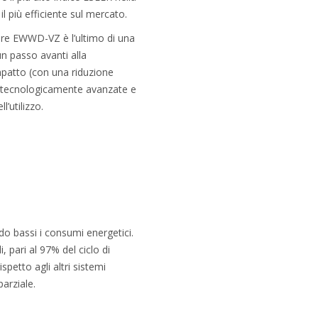
il più efficiente sul mercato.
tore EWWD-VZ è l’ultimo di una
un passo avanti alla
patto (con una riduzione
he tecnologicamente avanzate e
’utilizzo.
o bassi i consumi energetici.
, pari al 97% del ciclo di
petto agli altri sistemi
arziale.