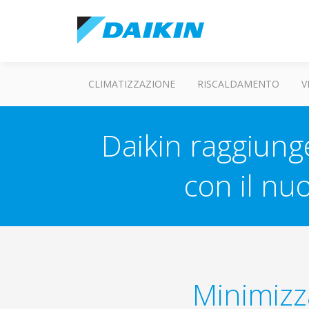
CLIMATIZZAZIONE
RISCALDAMENTO
V
Daikin raggiunge
con il nu
Minimizza