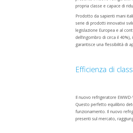
propria classe e capace di ridu
Prodotto da sapienti mani ital
serie di prodotti innovativi sv
legislazione Europea e al con
dell’ingombro di circa il 40%)
garantisce una flessibilità di 
Efficienza di clas
Il nuovo refrigeratore EWWD-V
Questo perfetto equilibrio dete
funzionamento. Il nuovo refrig
presenti sul mercato, raggiung