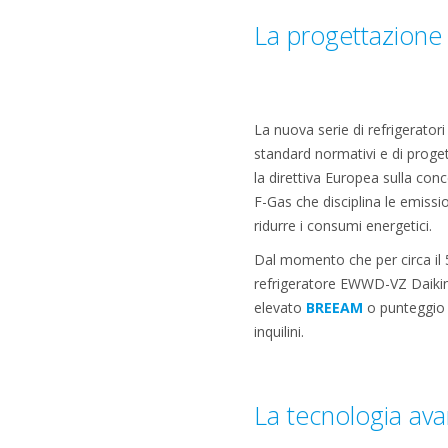
La progettazione s
La nuova serie di refrigerator
standard normativi e di progett
la direttiva Europea sulla con
F-Gas che disciplina le emissi
ridurre i consumi energetici.
Dal momento che per circa il 
refrigeratore EWWD-VZ Daikin pu
elevato
BREEAM
o punteggi
inquilini.
La tecnologia av