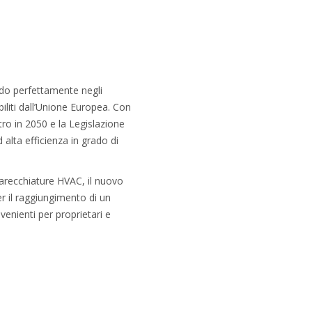
ando perfettamente negli
biliti dall’Unione Europea. Con
tro in 2050 e la Legislazione
alta efficienza in grado di
arecchiature HVAC, il nuovo
er il raggiungimento di un
venienti per proprietari e