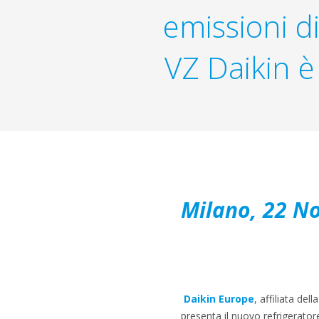
emissioni d
VZ Daikin è 
Milano, 22 N
Daikin Europe
, affiliata de
presenta il nuovo refrigerato