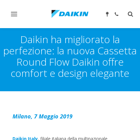
Attiva/disattiva
Attiv
navigazione
ricer
Daikin ha migliorato la
perfezione: la nuova Cassetta
Round Flow Daikin offre
comfort e design elegante
Milano, 7 Maggio 2019
Daikin Italy
, filiale italiana della multinazionale