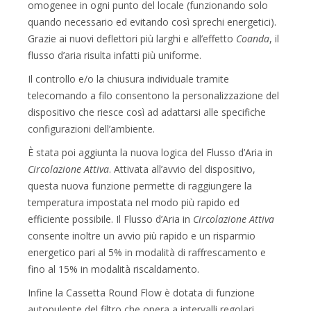
omogenee in ogni punto del locale (funzionando solo
quando necessario ed evitando così sprechi energetici).
Grazie ai nuovi deflettori più larghi e all’effetto
Coanda
, il
flusso d’aria risulta infatti più uniforme.
Il controllo e/o la chiusura individuale tramite
telecomando a filo consentono la personalizzazione del
dispositivo che riesce così ad adattarsi alle specifiche
configurazioni dell’ambiente.
È stata poi aggiunta la nuova logica del Flusso d’Aria in
Circolazione Attiva
. Attivata all’avvio del dispositivo,
questa nuova funzione permette di raggiungere la
temperatura impostata nel modo più rapido ed
efficiente possibile. Il Flusso d’Aria in
Circolazione Attiva
consente inoltre un avvio più rapido e un risparmio
energetico pari al 5% in modalità di raffrescamento e
fino al 15% in modalità riscaldamento.
Infine la Cassetta Round Flow è dotata di funzione
autopulente del filtro che opera a intervalli regolari,