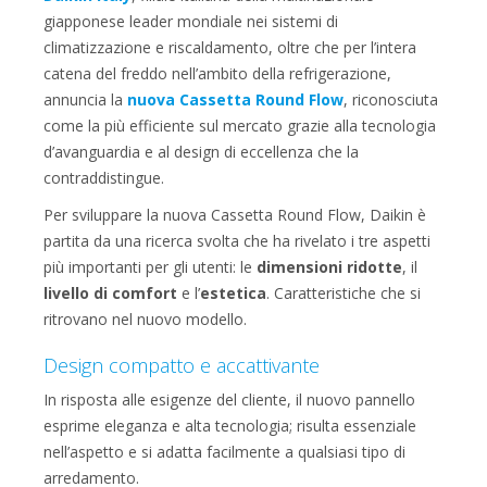
giapponese leader mondiale nei sistemi di
climatizzazione e riscaldamento, oltre che per l’intera
catena del freddo nell’ambito della refrigerazione,
annuncia la
nuova Cassetta Round Flow
, riconosciuta
come la più efficiente sul mercato grazie alla tecnologia
d’avanguardia e al design di eccellenza che la
contraddistingue.
Per sviluppare la nuova Cassetta Round Flow, Daikin è
partita da una ricerca svolta che ha rivelato i tre aspetti
più importanti per gli utenti: le
dimensioni ridotte
, il
livello di comfort
e l’
estetica
. Caratteristiche che si
ritrovano nel nuovo modello.
Design compatto e accattivante
In risposta alle esigenze del cliente, il nuovo pannello
esprime eleganza e alta tecnologia; risulta essenziale
nell’aspetto e si adatta facilmente a qualsiasi tipo di
arredamento.