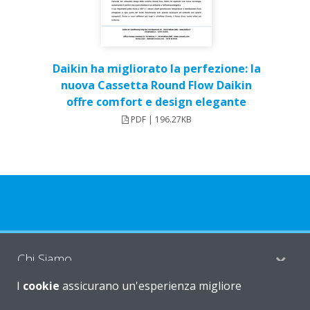
Daikin ha migliorato la perfezione: la
nuova Cassetta Round Flow Daikin
offre comfort e design elegante
PDF | 196.27KB
Chi Siamo
I
cookie
assicurano un'esperienza migliore