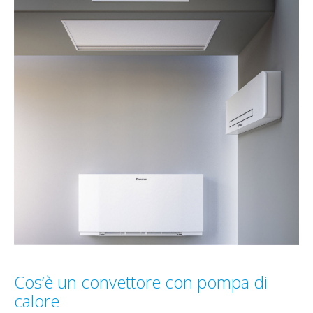
Cos’è un convettore con pompa di
calore