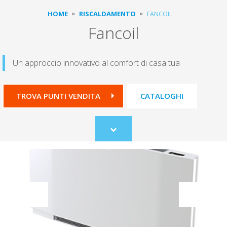
HOME
RISCALDAMENTO
FANCOIL
Fancoil
Un approccio innovativo al comfort di casa tua
TROVA PUNTI VENDITA
CATALOGHI
Scroll
to
content