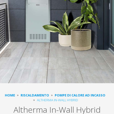
HOME
RISCALDAMENTO
POMPE DI CALORE AD INCASSO
ALTHERMA IN-WALL HYBRID
Altherma In-Wall Hybrid