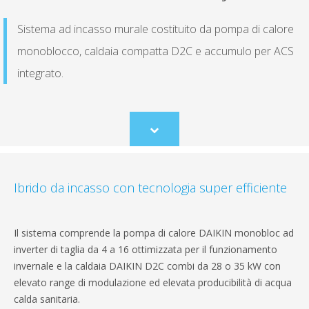
Sistema ad incasso murale costituito da pompa di calore
monoblocco, caldaia compatta D2C e accumulo per ACS
integrato.
Scroll
to
content
Ibrido da incasso con tecnologia super efficiente
Il sistema comprende la pompa di calore DAIKIN monobloc ad
inverter di taglia da 4 a 16 ottimizzata per il funzionamento
invernale e la caldaia DAIKIN D2C combi da 28 o 35 kW con
elevato range di modulazione ed elevata producibilità di acqua
calda sanitaria.