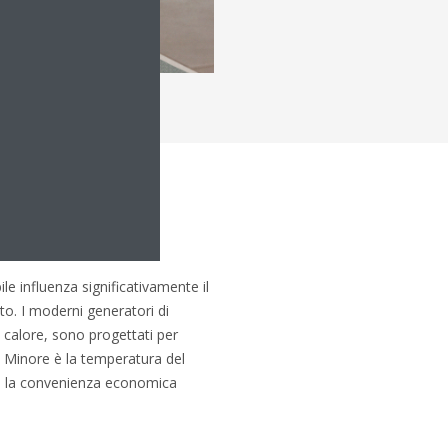
o del futuro
le influenza significativamente il
lto. I moderni generatori di
 calore, sono progettati per
 Minore è la temperatura del
 e la convenienza economica