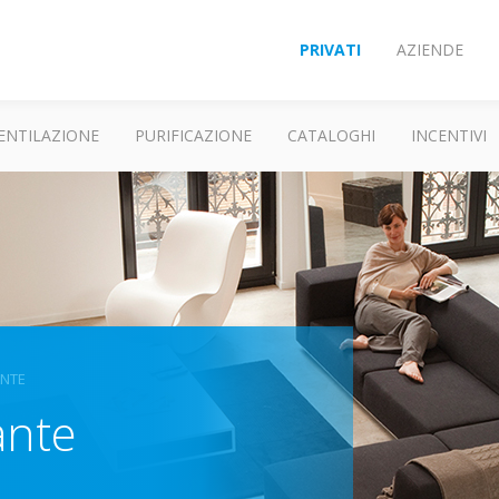
PRIVATI
AZIENDE
ENTILAZIONE
PURIFICAZIONE
CATALOGHI
INCENTIVI
ANTE
ante