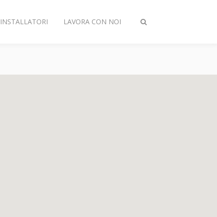
INSTALLATORI
LAVORA CON NOI
Attiva/disattiva
ricerca