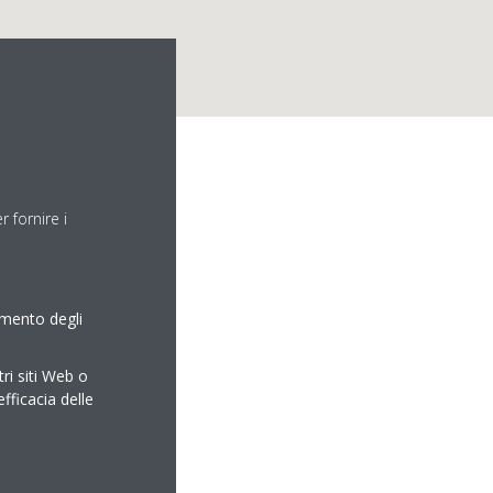
 fornire i
amento degli
tri siti Web o
efficacia delle