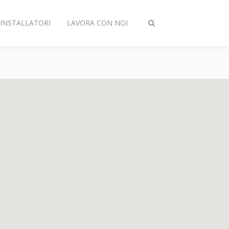
INSTALLATORI
LAVORA CON NOI
Attiva/disattiva
ricerca