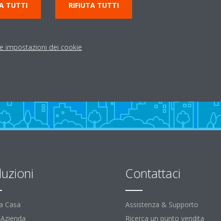
A TUTTI
RIFIUTA TUTTI
Indicazioni stradali
le impostazioni dei cookie
luzioni
Contattaci
la Casa
Assistenza & Supporto
l'Azienda
Ricerca un punto vendita