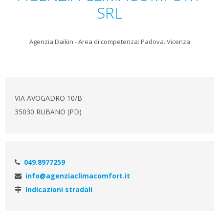
SRL
Agenzia Daikin - Area di competenza: Padova. Vicenza
VIA AVOGADRO 10/B
35030 RUBANO (PD)
049.8977259
info@agenziaclimacomfort.it
Indicazioni stradali