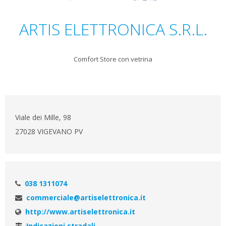
ARTIS ELETTRONICA S.R.L.
Comfort Store con vetrina
Viale dei Mille, 98
27028 VIGEVANO PV
038 1311074
commerciale@artiselettronica.it
http://www.artiselettronica.it
Indicazioni stradali