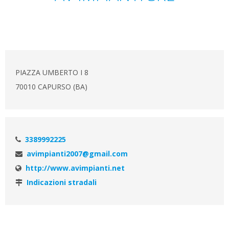
PIAZZA UMBERTO I 8
70010 CAPURSO (BA)
3389992225
avimpianti2007@gmail.com
http://www.avimpianti.net
Indicazioni stradali