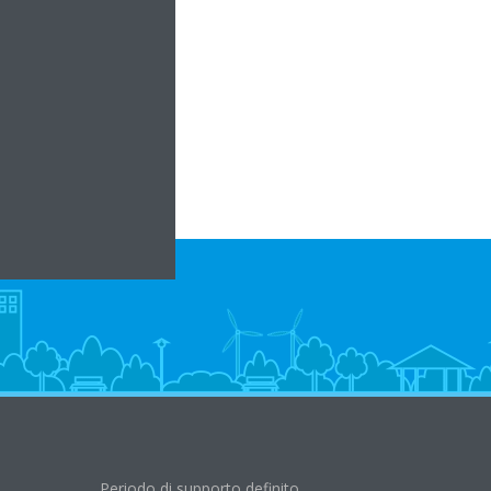
.com
pianti.com
Periodo di supporto definito