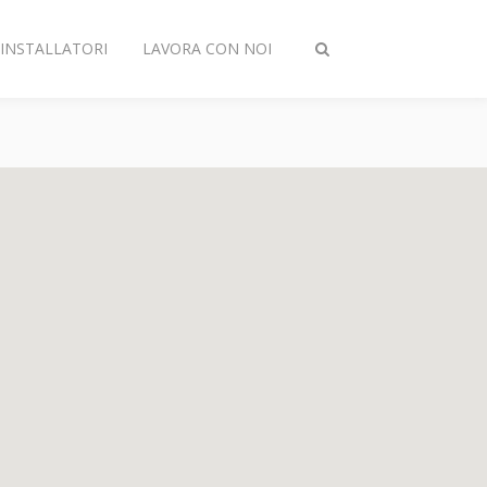
INSTALLATORI
LAVORA CON NOI
Attiva/disattiva
ricerca