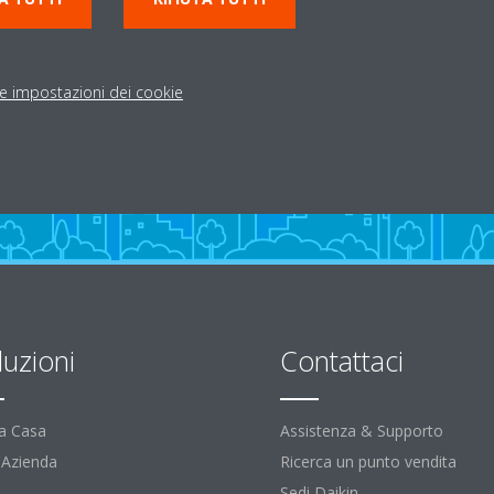
le impostazioni dei cookie
luzioni
Contattaci
la Casa
Assistenza & Supporto
l'Azienda
Ricerca un punto vendita
Sedi Daikin