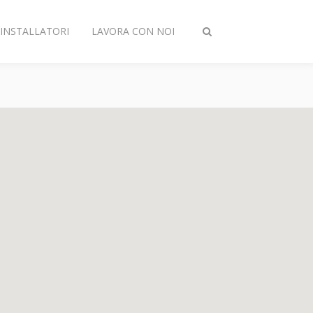
INSTALLATORI
LAVORA CON NOI
Attiva/disattiva
ricerca