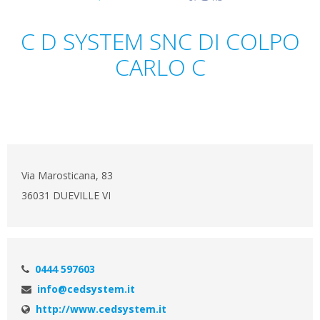
C D SYSTEM SNC DI COLPO
CARLO C
Via Marosticana, 83
36031 DUEVILLE VI
0444 597603
info@cedsystem.it
http://www.cedsystem.it