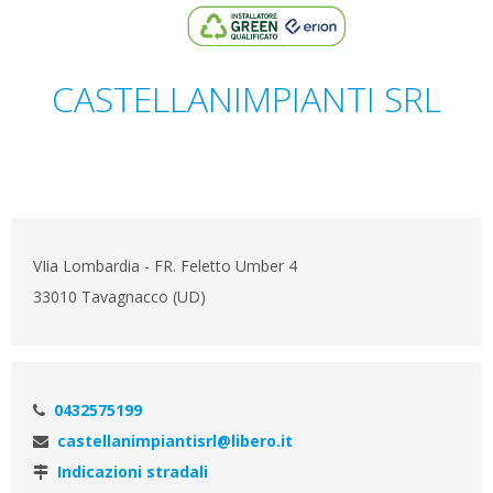
CASTELLANIMPIANTI SRL
VIia Lombardia - FR. Feletto Umber 4
33010 Tavagnacco (UD)
0432575199
castellanimpiantisrl@libero.it
Indicazioni stradali