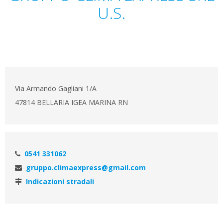
U.S.
Via Armando Gagliani 1/A
47814 BELLARIA IGEA MARINA RN
0541 331062
gruppo.climaexpress@gmail.com
Indicazioni stradali