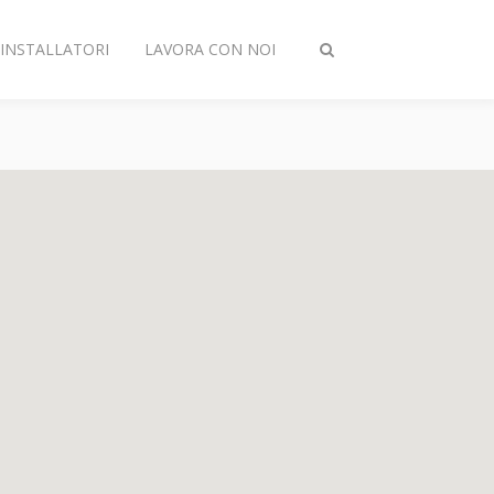
INSTALLATORI
LAVORA CON NOI
Attiva/disattiva
ricerca