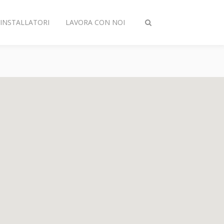
INSTALLATORI
LAVORA CON NOI
Attiva/disattiva
ricerca