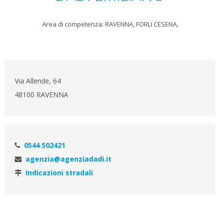
Area di competenza: RAVENNA, FORLI CESENA,
Via Allende, 64
48100 RAVENNA
0544 502421
agenzia@agenziadadi.it
Indicazioni stradali