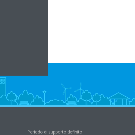
l.com
lima.it
Periodo di supporto definito