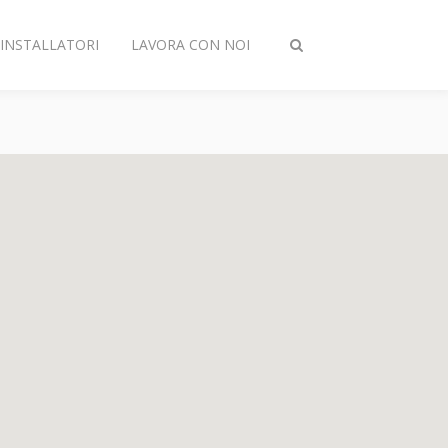
INSTALLATORI
LAVORA CON NOI
Attiva/disattiva
ricerca