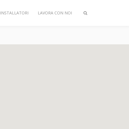
INSTALLATORI
LAVORA CON NOI
Attiva/disattiva
ricerca