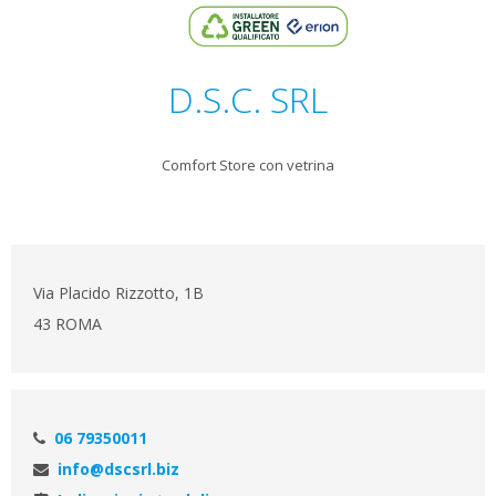
D.S.C. SRL
Comfort Store con vetrina
Via Placido Rizzotto, 1B
43 ROMA
06 79350011
info@dscsrl.biz