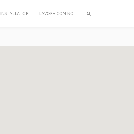
INSTALLATORI
LAVORA CON NOI
Attiva/disattiva
ricerca