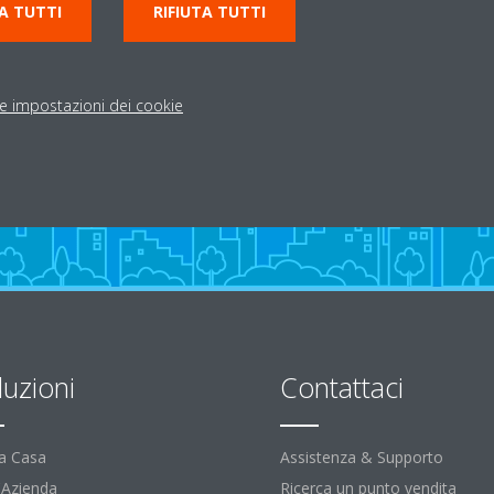
A TUTTI
RIFIUTA TUTTI
Indicazioni stradali
le impostazioni dei cookie
luzioni
Contattaci
la Casa
Assistenza & Supporto
l'Azienda
Ricerca un punto vendita