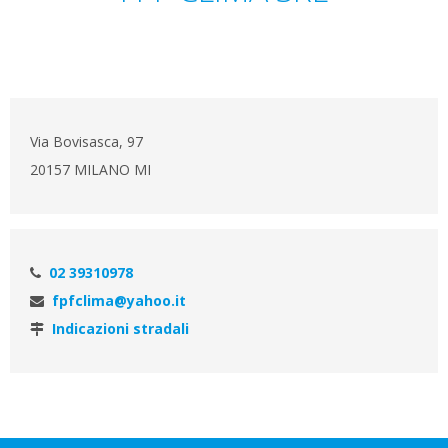
Via Bovisasca, 97
20157 MILANO MI
02 39310978
fpfclima@yahoo.it
Indicazioni stradali