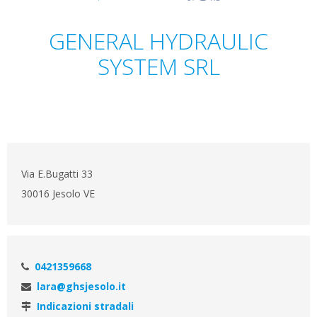
GENERAL HYDRAULIC
SYSTEM SRL
Via E.Bugatti 33
30016 Jesolo VE
0421359668
lara@ghsjesolo.it
Indicazioni stradali