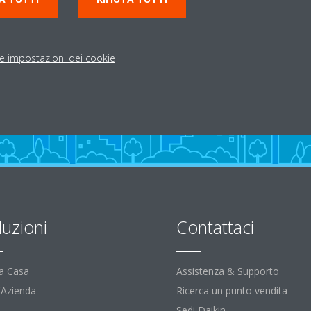
le impostazioni dei cookie
luzioni
Contattaci
la Casa
Assistenza & Supporto
l'Azienda
Ricerca un punto vendita
Sedi Daikin