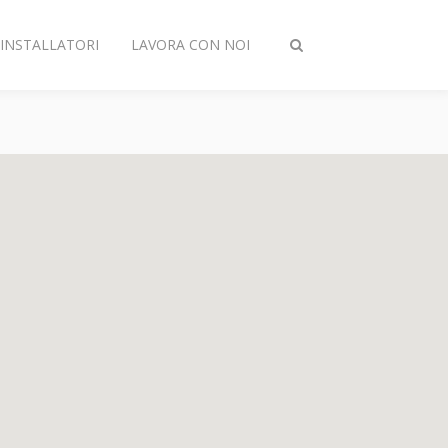
INSTALLATORI
LAVORA CON NOI
Attiva/disattiva
ricerca