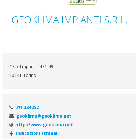
GEOKLIMA IMPIANTI S.R.L.
C.so Trapani, 147/149
10141 Torino
011 334252
geoklima@geoklima.net
http://www.geoklima.net
Indicazioni stradali