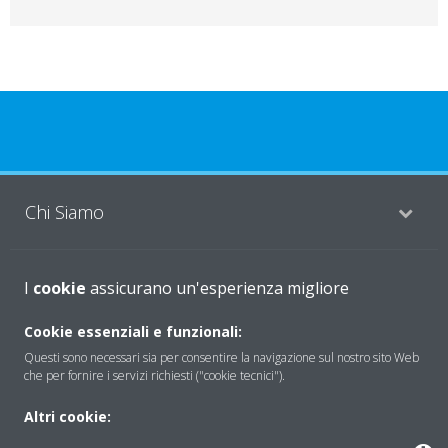
Chi Siamo
Soluzioni
I
cookie
assicurano un'esperienza migliore
Cookie essenziali e funzionali:
Questi sono necessari sia per consentire la navigazione sul nostro sito Web
Contattaci
che per fornire i servizi richiesti ("cookie tecnici").
Altri cookie:
Periodo di supporto definito