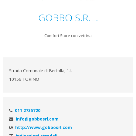
GOBBO S.R.L.
Comfort Store con vetrina
Strada Comunale di Bertolla, 14
10156 TORINO
011 2735720
info@gobbosrl.com
http://www.gobbosrl.com
Indicazioni stradali