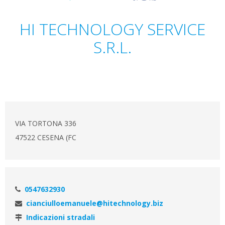
HI TECHNOLOGY SERVICE
S.R.L.
VIA TORTONA 336
47522 CESENA (FC
0547632930
cianciulloemanuele@hitechnology.biz
Indicazioni stradali