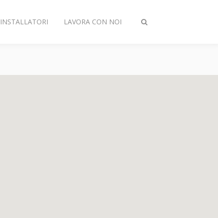
INSTALLATORI
LAVORA CON NOI
Attiva/disattiva
ricerca