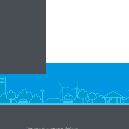
t
Periodo di supporto definito