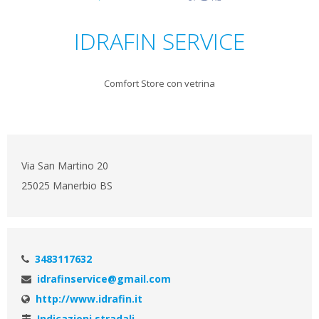
IDRAFIN SERVICE
Comfort Store con vetrina
Via San Martino 20
25025 Manerbio BS
3483117632
idrafinservice@gmail.com
http://www.idrafin.it
Indicazioni stradali