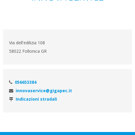
Via dell'edilizia 108
58022 Follonica GR
056653384
innovaservice@gigapec.it
Indicazioni stradali