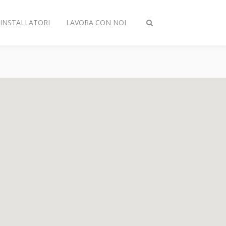
INSTALLATORI
LAVORA CON NOI
Attiva/disattiva
ricerca