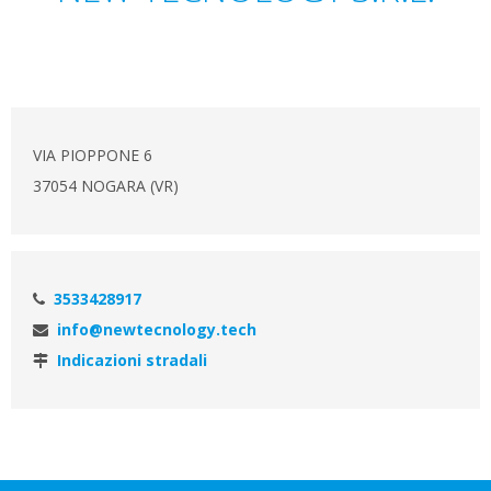
VIA PIOPPONE 6
37054 NOGARA (VR)
3533428917
info@newtecnology.tech
Indicazioni stradali