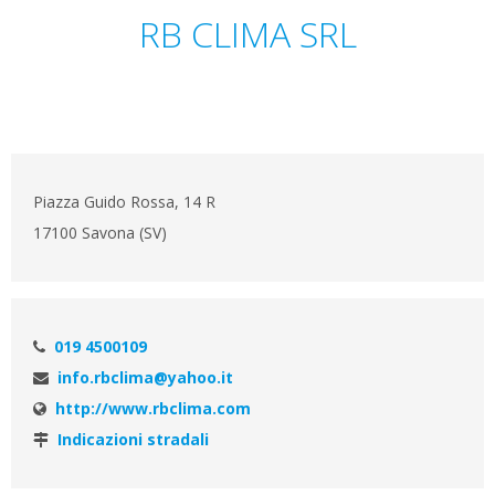
RB CLIMA SRL
Piazza Guido Rossa, 14 R
17100 Savona (SV)
019 4500109
info.rbclima@yahoo.it
http://www.rbclima.com
Indicazioni stradali