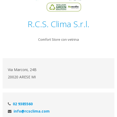
R.C.S. Clima S.r.l.
Comfort Store con vetrina
Via Marconi, 24B
20020 ARESE MI
02 9385560
info@rcsclima.com