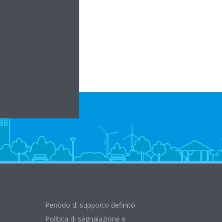
om
i.it
Periodo di supporto definito
Politica di segnalazione e