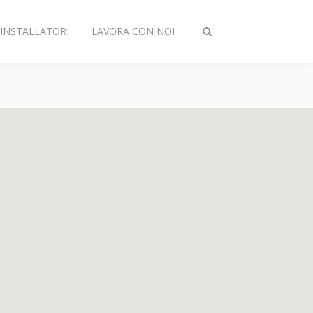
INSTALLATORI
LAVORA CON NOI
Attiva/disattiva
ricerca