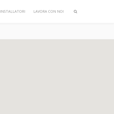
INSTALLATORI
LAVORA CON NOI
Attiva/disattiva
ricerca