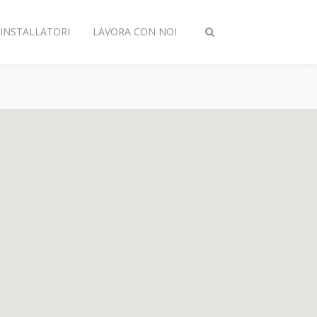
INSTALLATORI
LAVORA CON NOI
Attiva/disattiva
ricerca