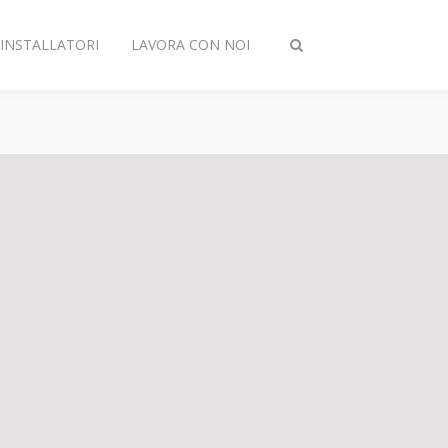
INSTALLATORI
LAVORA CON NOI
Attiva/disattiva
ricerca