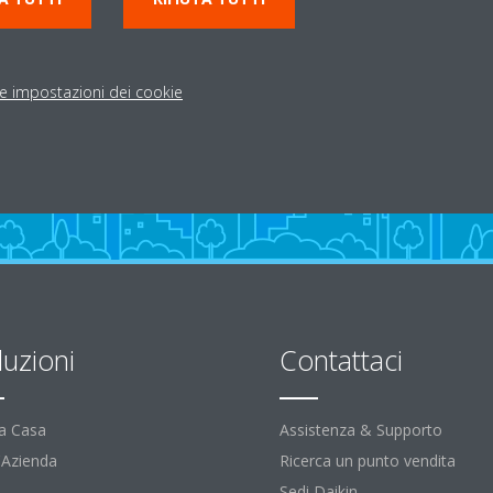
le impostazioni dei cookie
luzioni
Contattaci
la Casa
Assistenza & Supporto
l'Azienda
Ricerca un punto vendita
Sedi Daikin