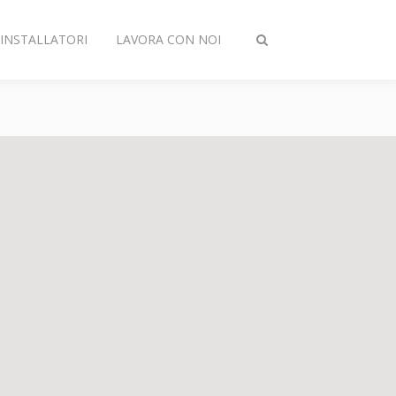
INSTALLATORI
LAVORA CON NOI
Attiva/disattiva
ricerca