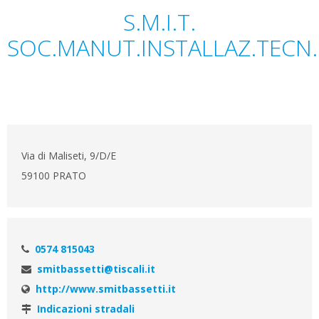
S.M.I.T.
SOC.MANUT.INSTALLAZ.TECN.
Via di Maliseti, 9/D/E
59100 PRATO
0574 815043
smitbassetti@tiscali.it
http://www.smitbassetti.it
Indicazioni stradali