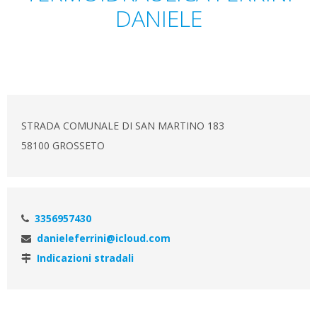
DANIELE
STRADA COMUNALE DI SAN MARTINO 183
58100 GROSSETO
3356957430
danieleferrini@icloud.com
Indicazioni stradali