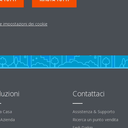
le impostazioni dei cookie
luzioni
Contattaci
la Casa
Assistenza & Supporto
l'Azienda
Ricerca un punto vendita
Sedi Daikin