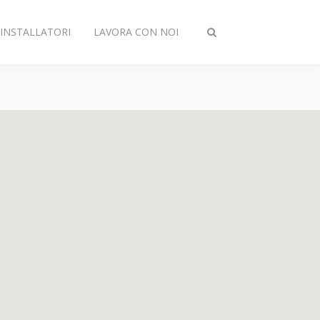
INSTALLATORI
LAVORA CON NOI
Attiva/disattiva
ricerca