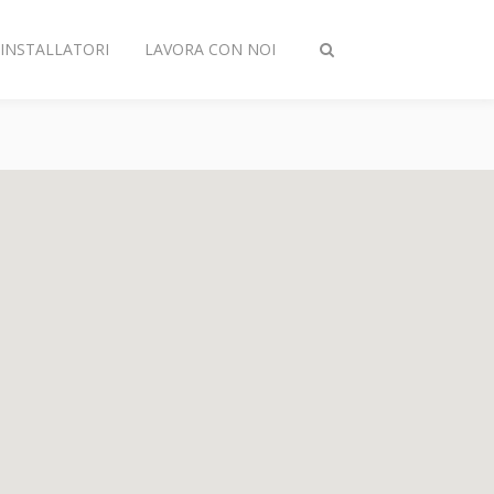
INSTALLATORI
LAVORA CON NOI
Attiva/disattiva
ricerca