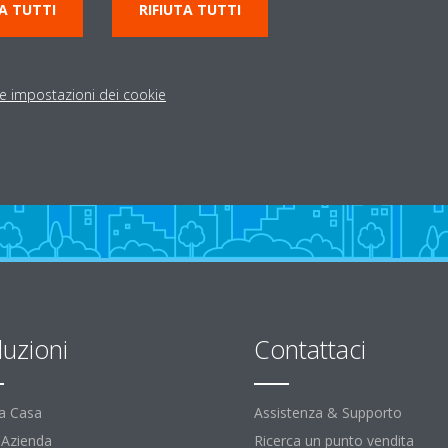
A TUTTI
RIFIUTA TUTTI
Indicazioni stradali
le impostazioni dei cookie
luzioni
Contattaci
la Casa
Assistenza & Supporto
l'Azienda
Ricerca un punto vendita