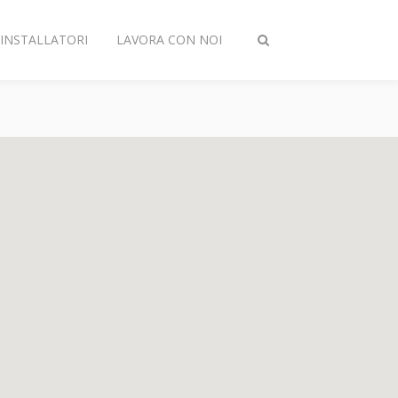
INSTALLATORI
LAVORA CON NOI
Attiva/disattiva
ricerca