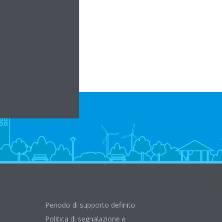
na.it
casebina.com
Periodo di supporto definito
Politica di segnalazione e