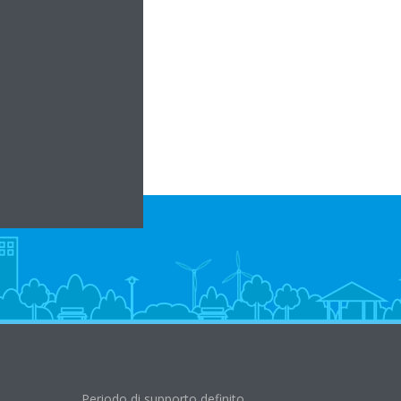
com
Periodo di supporto definito