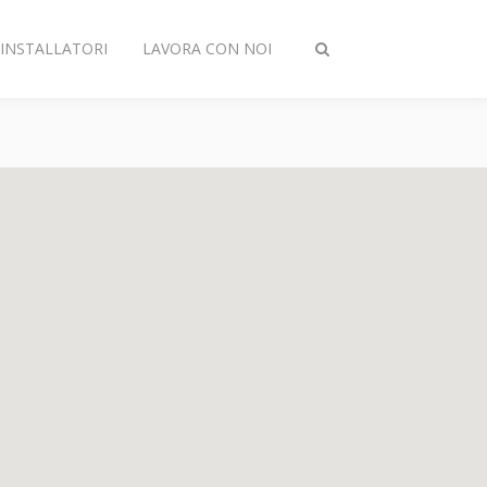
INSTALLATORI
LAVORA CON NOI
Attiva/disattiva
ricerca