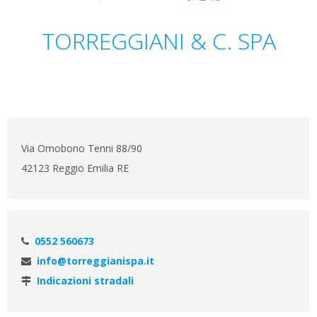
TORREGGIANI & C. SPA
Via Omobono Tenni 88/90
42123 Reggio Emilia RE
0552 560673
info@torreggianispa.it
Indicazioni stradali