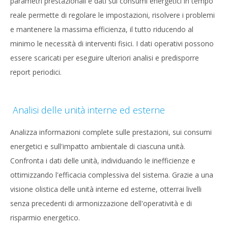
parametri prestazionali e dati sui consumi energetici in tempo
reale permette di regolare le impostazioni, risolvere i problemi
e mantenere la massima efficienza, il tutto riducendo al
minimo le necessità di interventi fisici. I dati operativi possono
essere scaricati per eseguire ulteriori analisi e predisporre
report periodici.
Analisi delle unità interne ed esterne
Analizza informazioni complete sulle prestazioni, sui consumi
energetici e sull'impatto ambientale di ciascuna unità.
Confronta i dati delle unità, individuando le inefficienze e
ottimizzando l'efficacia complessiva del sistema. Grazie a una
visione olistica delle unità interne ed esterne, otterrai livelli
senza precedenti di armonizzazione dell'operatività e di
risparmio energetico.