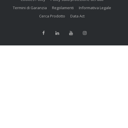
Termini di Garanzia
Regolamenti
Informativa Legale
Cerca Prodotto
Data Act