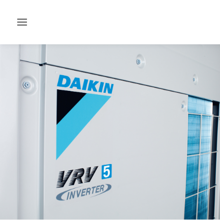
Attiva/disattiva
navigazione