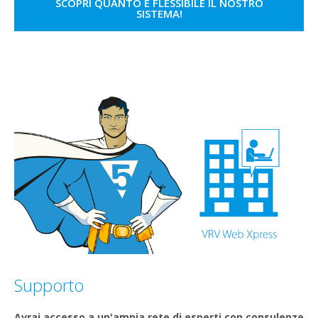
SCOPRI QUANTO È FLESSIBILE IL NOSTRO
SISTEMA!
Supporto
Avrai accesso a un'ampia rete di esperti con consulenze