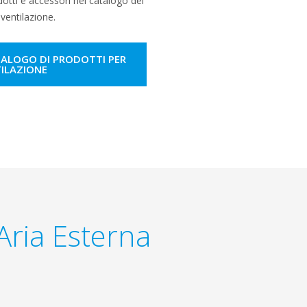
otti e accessori nel catalogo dei
 ventilazione.
TALOGO DI PRODOTTI PER
TILAZIONE
Aria Esterna