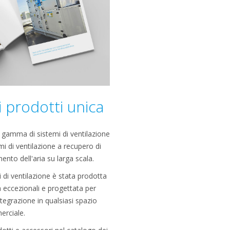
prodotti unica
a gamma di sistemi di ventilazione
mi di ventilazione a recupero di
mento dell'aria su larga scala.
 di ventilazione è stata prodotta
 eccezionali e progettata per
'integrazione in qualsiasi spazio
rciale.