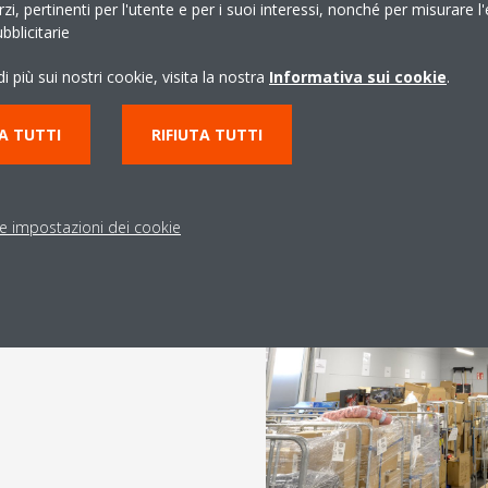
erzi, pertinenti per l'utente e per i suoi interessi, nonché per misurare l'
blicitarie
i più sui nostri cookie, visita la nostra
Informativa sui cookie
.
A TUTTI
RIFIUTA TUTTI
 L
le impostazioni dei cookie
 calore ad altissima efficienza