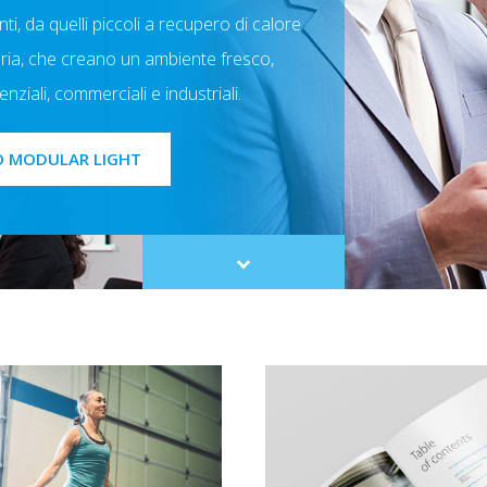
nti, da quelli piccoli a recupero di calore
l'aria, che creano un ambiente fresco,
enziali, commerciali e industriali.
 MODULAR LIGHT
Scroll
to
content