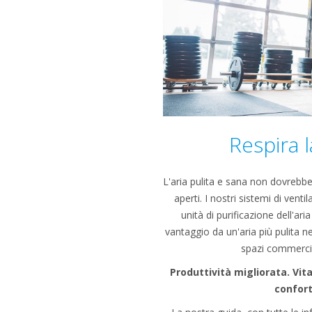
Respira l
L'aria pulita e sana non dovrebbe
aperti. I nostri sistemi di venti
unità di purificazione dell'ari
vantaggio da un'aria più pulita ne
spazi commercial
Produttività migliorata. Vit
confort