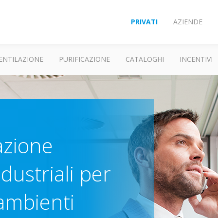
PRIVATI
AZIENDE
ENTILAZIONE
PURIFICAZIONE
CATALOGHI
INCENTIVI
lazione
dustriali per
 ambienti