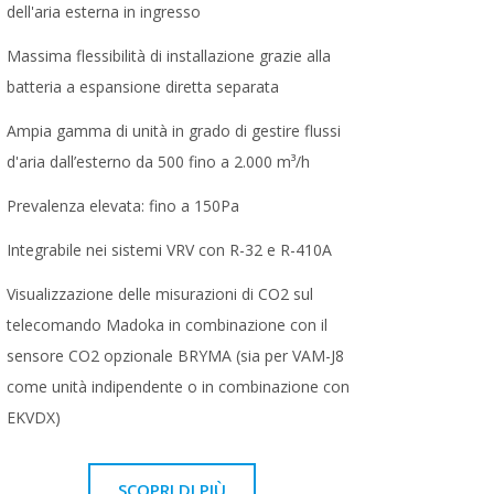
dell'aria esterna in ingresso
Massima flessibilità di installazione grazie alla
batteria a espansione diretta separata
Ampia gamma di unità in grado di gestire flussi
d'aria dall’esterno da 500 fino a 2.000 m³/h
Prevalenza elevata: fino a 150Pa
Integrabile nei sistemi VRV con R-32 e R-410A
Visualizzazione delle misurazioni di CO2 sul
telecomando Madoka in combinazione con il
sensore CO2 opzionale BRYMA (sia per VAM-J8
come unità indipendente o in combinazione con
EKVDX)
SCOPRI DI PIÙ