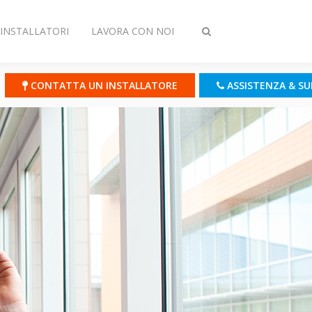
INSTALLATORI
LAVORA CON NOI
Attiva/disattiva
ricerca
CONTATTA UN INSTALLATORE
ASSISTENZA & S