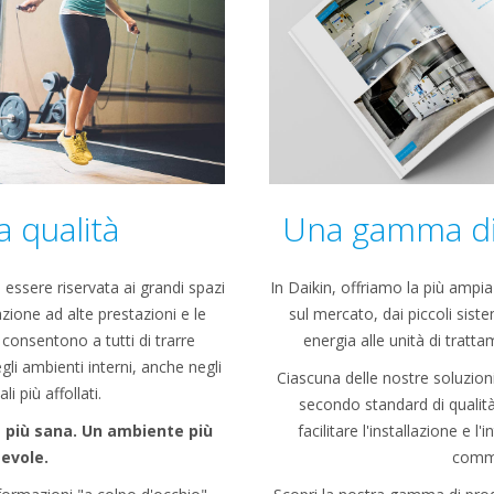
a qualità
Una gamma di 
 essere riservata ai grandi spazi
In Daikin, offriamo la più ampi
lazione ad alte prestazioni e le
sul mercato, dai piccoli siste
a consentono a tutti di trarre
energia alle unità di tratta
gli ambienti interni, anche negli
Ciascuna delle nostre soluzioni
i più affollati.
secondo standard di qualità
a più sana. Un ambiente più
facilitare l'installazione e l
evole.
comme